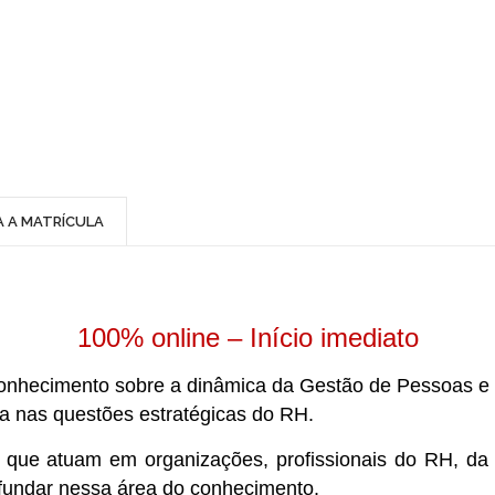
A A MATRÍCULA
100% online – Início imediato
 conhecimento sobre a dinâmica da Gestão de Pessoas 
da nas questões estratégicas do RH.
s que atuam em organizações, profissionais do RH, da
ofundar nessa área do conhecimento.