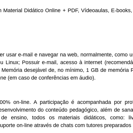
om
Material Didático Online + PDF, Vídeoaulas, E-books,
aber usar e-mail e navegar na web, normalmente, como u
 Linux; Possuir e-mail, acesso à internet (recomendáv
; Memória desejável de, no mínimo, 1 GB de memória 
fone (em caso de conferências em áudio).
% on-line. A participação é acompanhada por profe
desenvolvimento do conteúdo pedagógico, além de sana
 de ensino, todos os materiais didáticos, como: li
suporte on-line através de
chats
com tutores preparados 