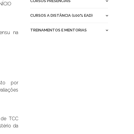
CURSOS PRESENCIAIS
NÍCIO
CURSOS A DISTÂNCIA (100% EAD)
TREINAMENTOS E MENTORIAS
ensu
na
to por
aliações
a de TCC
tério da