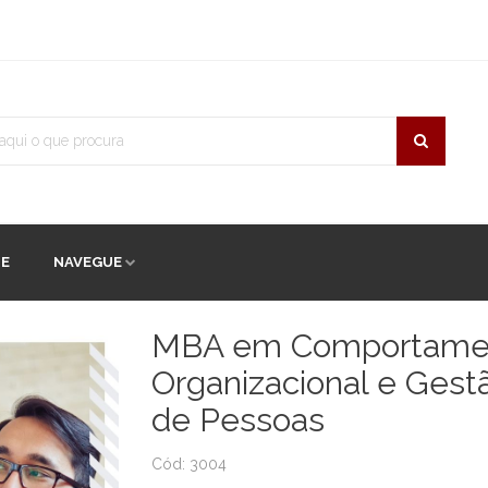
TE
NAVEGUE
MBA em Comportame
Organizacional e Gest
de Pessoas
Cód: 3004