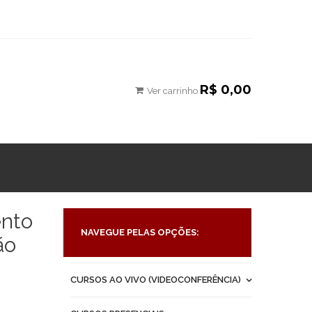
R$ 0,00
Ver carrinho
nto
NAVEGUE PELAS OPÇÕES:
ão
CURSOS AO VIVO (VIDEOCONFERÊNCIA)