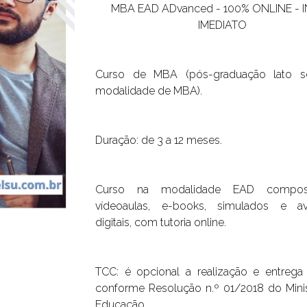
MBA EAD ADvanced -
1
00% ONLINE - I
IMEDIATO
Curso de MBA (pós-graduação
lato s
modalidade de MBA).
Duração: de 3 a 12 meses.
Curso na modalidade EAD compos
vídeoaulas, e-books, simulados e av
digitais, com tutoria online.
TCC: é opcional a realização e entreg
conforme Resolução n.º 01/2018 do Minis
Educação.