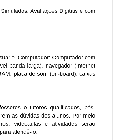
 Simulados, Avaliações Digitais e com
suário.
Computador
: Computador com
el banda larga), navegador (Internet
RAM, placa de som (on-board), caixas
ssores e tutores qualificados, pós-
rem as dúvidas dos alunos. Por meio
vros, videoaulas e atividades serão
para atendê-lo.