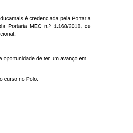
ucamais é credenciada pela Portaria
ela Portaria MEC n.º 1.168/2018, de
cional.
 a oportunidade de ter um avanço em
o curso no Polo.