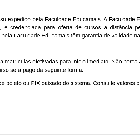
nsu
expedido pela Faculdade Educamais. A Faculdade Ed
 e credenciada para oferta de cursos a distância p
s pela Faculdade Educamais têm garantia de validade na
 matrículas efetivadas para início imediato. Não perca
curso será pago da seguinte forma:
de boleto ou PIX baixado do sistema. Consulte valores d