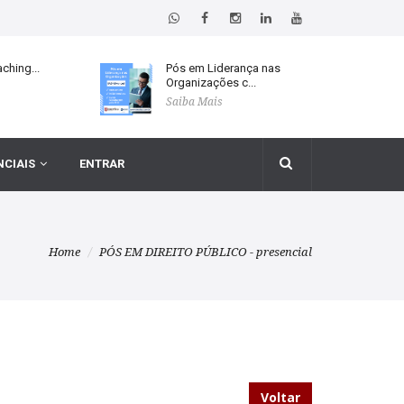
ching...
Pós em Liderança nas
Organizações c...
Saiba Mais
NCIAIS
ENTRAR
Home
PÓS EM DIREITO PÚBLICO - presencial
Voltar