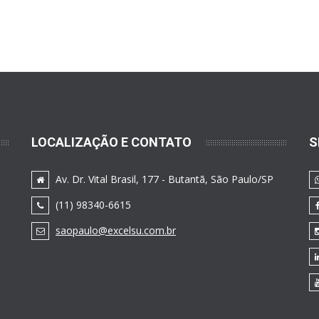
LOCALIZAÇÃO E CONTATO
S
Av. Dr. Vital Brasil, 177 - Butantã, São Paulo/SP
(11) 98340-6615
saopaulo@excelsu.com.br