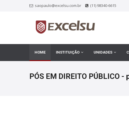
saopaulo@excelsu.com.br
(11) 98340-6615
HOME
INSTITUIÇÃO
UNIDADES
C
PÓS EM DIREITO PÚBLICO - p